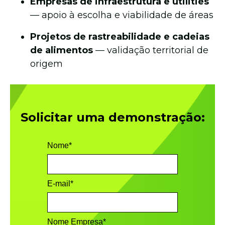
Empresas de infraestrutura e utilities
— apoio à escolha e viabilidade de áreas
Projetos de rastreabilidade e cadeias
de alimentos
— validação territorial de
origem
Solicitar uma demonstração:
Nome
*
E-mail
*
Nome Empresa
*