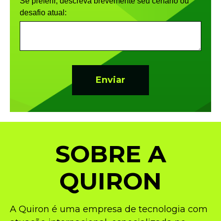
Se preferir, descreva brevemente seu cenário ou
desafio atual:
SOBRE A
QUIRON
A Quiron é uma empresa de tecnologia com